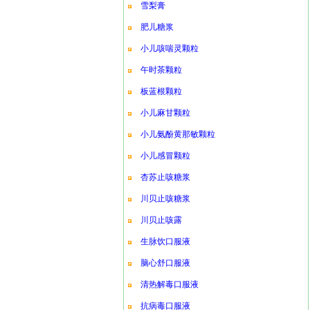
雪梨膏
肥儿糖浆
小儿咳喘灵颗粒
午时茶颗粒
板蓝根颗粒
小儿麻甘颗粒
小儿氨酚黄那敏颗粒
小儿感冒颗粒
杏苏止咳糖浆
川贝止咳糖浆
川贝止咳露
生脉饮口服液
脑心舒口服液
清热解毒口服液
抗病毒口服液