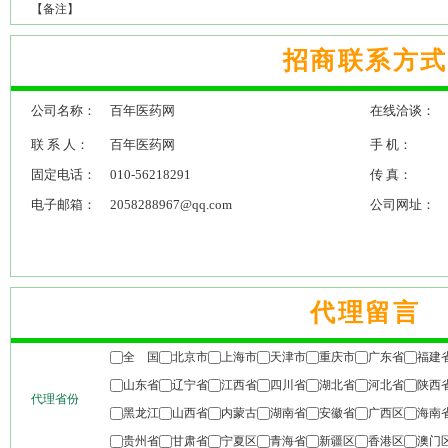
【备注】
招商联系方式
公司名称：
百年医药网
在线洽谈：
联 系 人：
百年医药网
手 机：
固定电话：
010-56218291
传 真：
电子邮箱：
2058288967@qq.com
公司网址：
代理留言