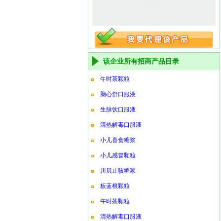
该企业所有招商产品目录
午时茶颗粒
脑心舒口服液
生脉饮口服液
清热解毒口服液
小儿喜食糖浆
小儿感冒颗粒
川贝止咳糖浆
板蓝根颗粒
午时茶颗粒
清热解毒口服液