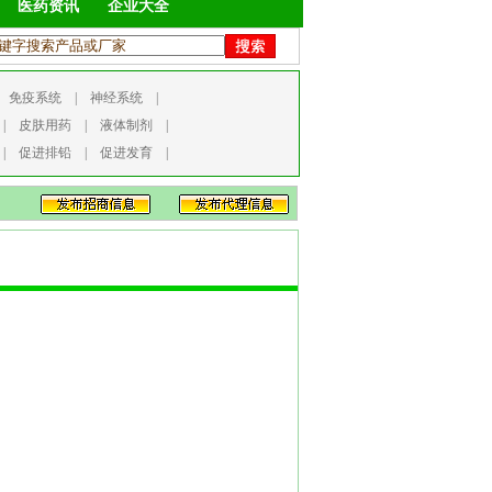
医药资讯
企业大全
|
免疫系统
|
神经系统
|
|
皮肤用药
|
液体制剂
|
|
促进排铅
|
促进发育
|