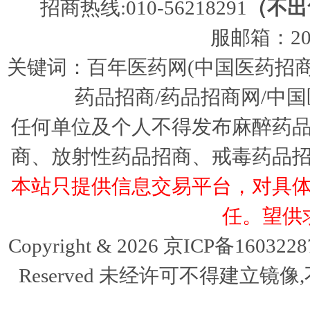
招商热线:010-56218291
（不出
服邮箱：205
关键词：百年医药网(中国医药招商
药品招商/药品招商网/中国
任何单位及个人不得发布麻醉药
商、放射性药品招商、戒毒药品
本站只提供信息交易平台，对具
任。望供
Copyright & 2026 京ICP备16032
Reserved 未经许可不得建立