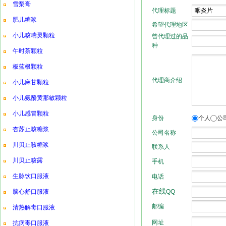
雪梨膏
肥儿糖浆
小儿咳喘灵颗粒
午时茶颗粒
板蓝根颗粒
小儿麻甘颗粒
小儿氨酚黄那敏颗粒
小儿感冒颗粒
杏苏止咳糖浆
川贝止咳糖浆
川贝止咳露
生脉饮口服液
脑心舒口服液
清热解毒口服液
抗病毒口服液