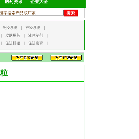
医药资讯
企业大全
|
免疫系统
|
神经系统
|
|
皮肤用药
|
液体制剂
|
|
促进排铅
|
促进发育
|
粒