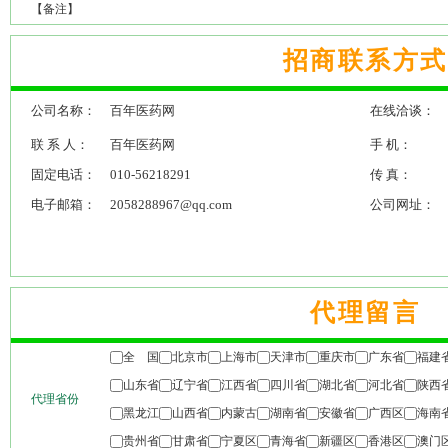
【备注】
招商联系方式
公司名称：
百年医药网
在线洽谈：
联 系 人：
百年医药网
手 机：
固定电话：
010-56218291
传 真：
电子邮箱：
2058288967@qq.com
公司网址：
代理留言