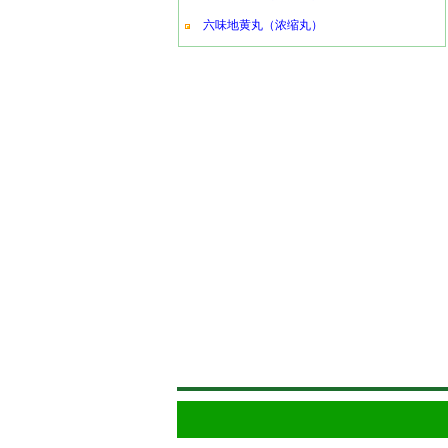
六味地黄丸（浓缩丸）