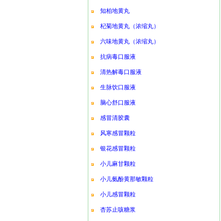
知柏地黄丸
杞菊地黄丸（浓缩丸）
六味地黄丸（浓缩丸）
抗病毒口服液
清热解毒口服液
生脉饮口服液
脑心舒口服液
感冒清胶囊
风寒感冒颗粒
银花感冒颗粒
小儿麻甘颗粒
小儿氨酚黄那敏颗粒
小儿感冒颗粒
杏苏止咳糖浆