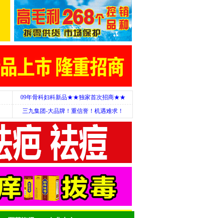
09年骨科妇科新品★★独家首次招商★★
三九集团-大品牌！重信誉！机遇难求！