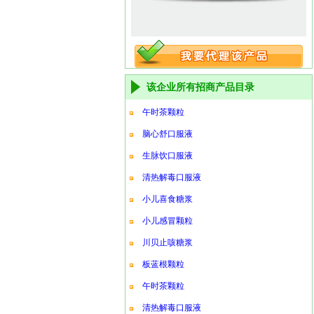
该企业所有招商产品目录
午时茶颗粒
脑心舒口服液
生脉饮口服液
清热解毒口服液
小儿喜食糖浆
小儿感冒颗粒
川贝止咳糖浆
板蓝根颗粒
午时茶颗粒
清热解毒口服液