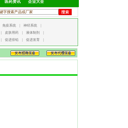
医药资讯
企业大全
|
免疫系统
|
神经系统
|
|
皮肤用药
|
液体制剂
|
|
促进排铅
|
促进发育
|