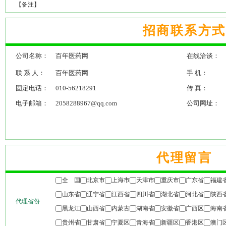
【备注】
招商联系方式
公司名称：
百年医药网
在线洽谈：
联 系 人：
百年医药网
手 机：
固定电话：
010-56218291
传 真：
电子邮箱：
2058288967@qq.com
公司网址：
代理留言