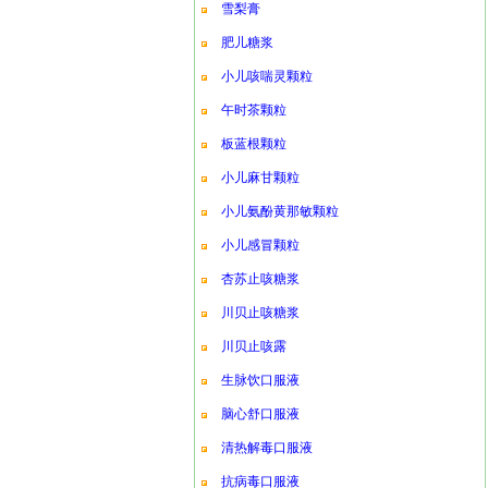
雪梨膏
肥儿糖浆
小儿咳喘灵颗粒
午时茶颗粒
板蓝根颗粒
小儿麻甘颗粒
小儿氨酚黄那敏颗粒
小儿感冒颗粒
杏苏止咳糖浆
川贝止咳糖浆
川贝止咳露
生脉饮口服液
脑心舒口服液
清热解毒口服液
抗病毒口服液