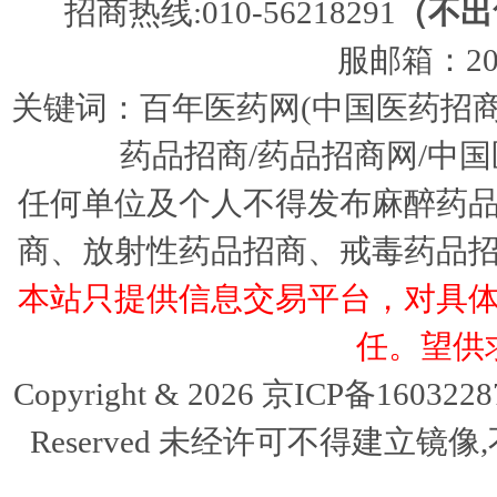
招商热线:010-56218291
（不出
服邮箱：205
关键词：百年医药网(中国医药招商
药品招商/药品招商网/中国
任何单位及个人不得发布麻醉药
商、放射性药品招商、戒毒药品
本站只提供信息交易平台，对具
任。望供
Copyright & 2026 京ICP备16032
Reserved 未经许可不得建立