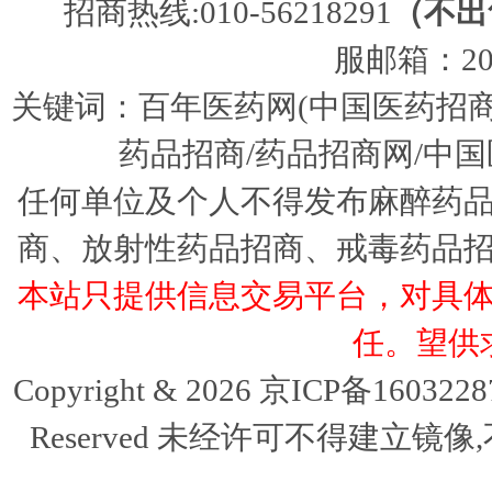
招商热线:010-56218291
（不出
服邮箱：205
关键词：百年医药网(中国医药招商
药品招商/药品招商网/中国
任何单位及个人不得发布麻醉药
商、放射性药品招商、戒毒药品
本站只提供信息交易平台，对具
任。望供
Copyright & 2026 京ICP备16032
Reserved 未经许可不得建立