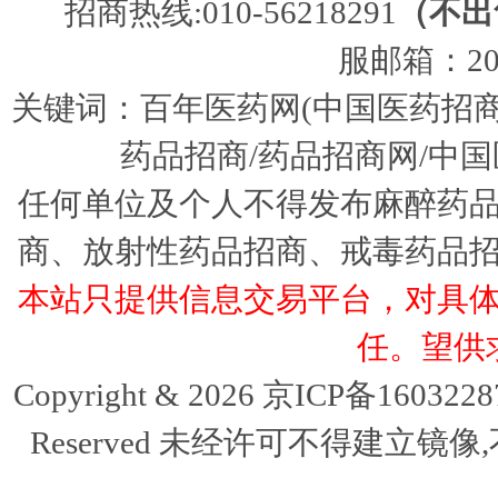
招商热线:010-56218291
（不出
服邮箱：205
关键词：百年医药网(中国医药招商
药品招商/药品招商网/中国
任何单位及个人不得发布麻醉药
商、放射性药品招商、戒毒药品
本站只提供信息交易平台，对具
任。望供
Copyright & 2026 京ICP备16032
Reserved 未经许可不得建立