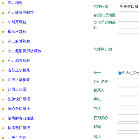
肥儿糖浆
小儿咳喘灵颗粒
午时茶颗粒
板蓝根颗粒
小儿麻甘颗粒
小儿氨酚黄那敏颗粒
小儿感冒颗粒
杏苏止咳糖浆
川贝止咳糖浆
川贝止咳露
生脉饮口服液
脑心舒口服液
清热解毒口服液
抗病毒口服液
。炎可宁片