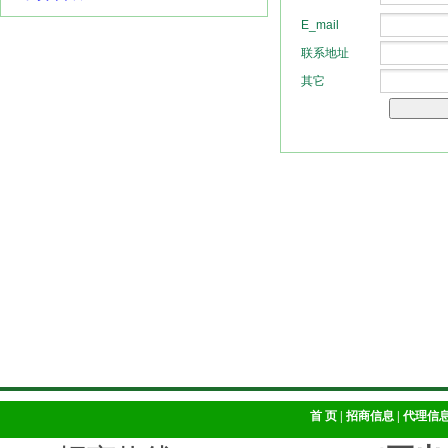
首 页
|
招商信息
|
代理信