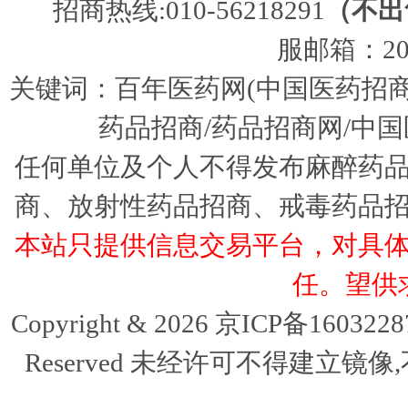
招商热线:010-56218291
（不出
服邮箱：205
关键词：百年医药网(中国医药招商
药品招商/药品招商网/中国
任何单位及个人不得发布麻醉药
商、放射性药品招商、戒毒药品
本站只提供信息交易平台，对具
任。望供
Copyright & 2026 京ICP备16032
Reserved 未经许可不得建立