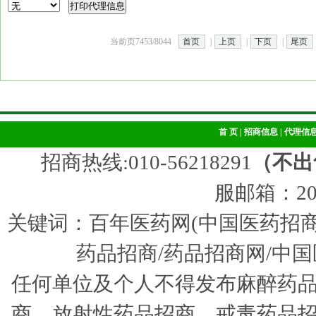
当前页7453/8044
首页
|
上页
|
下页
|
尾页
首 页
|
招商信息
|
代理信
招商热线:010-56218291
（不出
服邮箱：205
关键词：百年医药网(中国医药招商
药品招商/药品招商网/中国
任何单位及个人不得发布麻醉药
商、放射性药品招商、戒毒药品